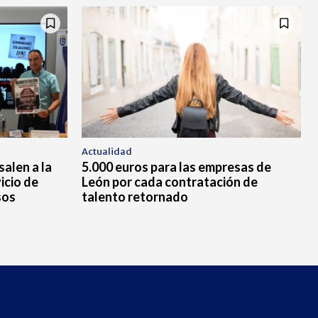
Actualidad
alen a la
5.000 euros para las empresas de
icio de
León por cada contratación de
sos
talento retornado