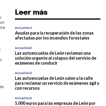
Leer más
u
evo
nte
Actualidad
Ayudas para la recuperación de las zonas
afectadas por los incendios forestales
Actualidad
a
Las autoescuelas de León reclaman una
solución urgente al colapso del servicio de
mo
exámenes de conducir
Actualidad
Las autoescuelas de León salen a la calle
para reclamar un servicio de exámenes ágil y
es.
con recursos
r
Actualidad
5.000 euros para las empresas de León por