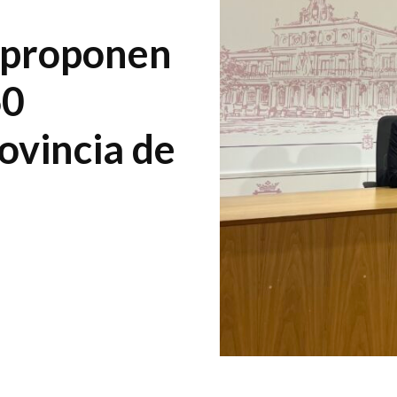
e proponen
60
rovincia de