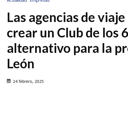
Actualidad
Empresas
Las agencias de viaj
crear un Club de los 
alternativo para la p
León
24 febrero, 2025