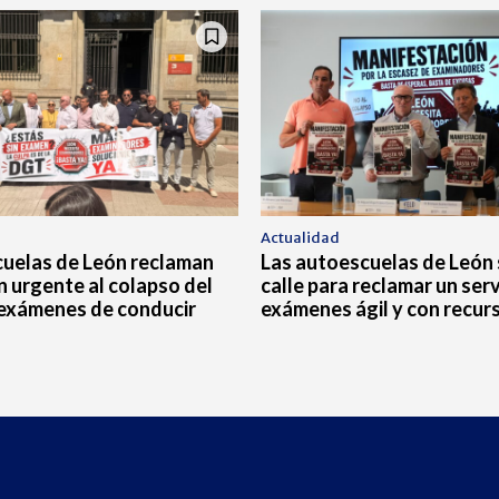
Actualidad
cuelas de León reclaman
Las autoescuelas de León s
n urgente al colapso del
calle para reclamar un serv
 exámenes de conducir
exámenes ágil y con recur