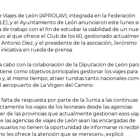
e Viajes de León (APROLAV), integrada en la Federación
LE), y el Ayuntamiento de León anunciaron este lunes s
de trabajo con el fin de estudiar la viabilidad de un nu
ivo al que ofrece el Club de los 60, gestionado actualme
é Antonio Diez, y el presidente de la asociación, Jerónimo
iniciativa en rueda de prensa.
 a cabo con la colaboración de la Diputación de León par
 tiene como objetivos principales gestionar los viajes para
y, al mismo tiempo, atraer turistas tanto nacionales co
el aeropuerto de La Virgen del Camino.
 falta de respuesta por parte de la Junta a las continuas
ectamente los viajes de los leoneses desde las agencias
er de las provincias que actualmente gestionan esos viaj
 las agencias de viajes de León sean las encargadas de
 usuarios no tienen la oportunidad de informarse ni recibi
no les ofrece la atención que se merecen», explicó