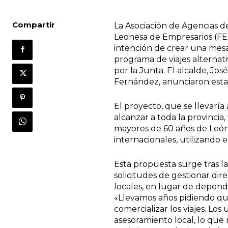
Compartir
La Asociación de Agencias d
Leonesa de Empresarios (FE
intención de crear una mesa 
programa de viajes alternat
por la Junta. El alcalde, Jos
Fernández, anunciaron esta 
El proyecto, que se llevaría
alcanzar a toda la provincia,
mayores de 60 años de León 
internacionales, utilizando 
Esta propuesta surge tras la
solicitudes de gestionar dir
locales, en lugar de depend
«Llevamos años pidiendo que
comercializar los viajes. Los
asesoramiento local, lo que 