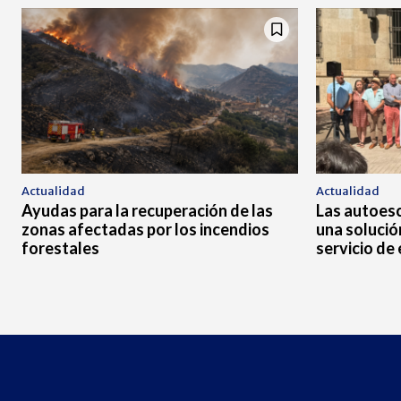
Actualidad
Actualidad
Ayudas para la recuperación de las
Las autoes
zonas afectadas por los incendios
una solució
forestales
servicio de