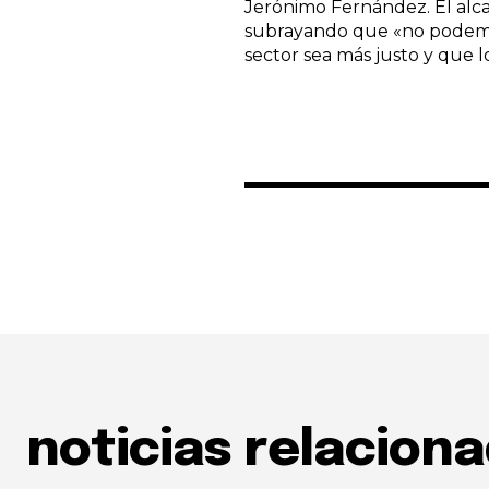
Jerónimo Fernández. El alca
subrayando que «no podemos
sector sea más justo y que 
noticias relacion