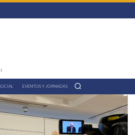
N
SOCIAL
EVENTOS Y JORNADAS