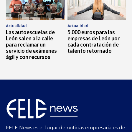
Actualidad
Actualidad
Las autoescuelas de
5.000 euros para las
León salen a la calle
empresas de León por
para reclamar un
cada contratación de
servicio de exámenes
talento retornado
ágil y con recursos
FELE News es el lugar de noticias empresariales de