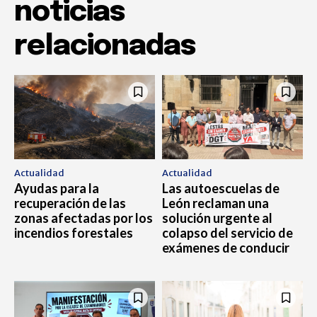
noticias
relacionadas
Actualidad
Actualidad
Ayudas para la
Las autoescuelas de
recuperación de las
León reclaman una
zonas afectadas por los
solución urgente al
incendios forestales
colapso del servicio de
exámenes de conducir